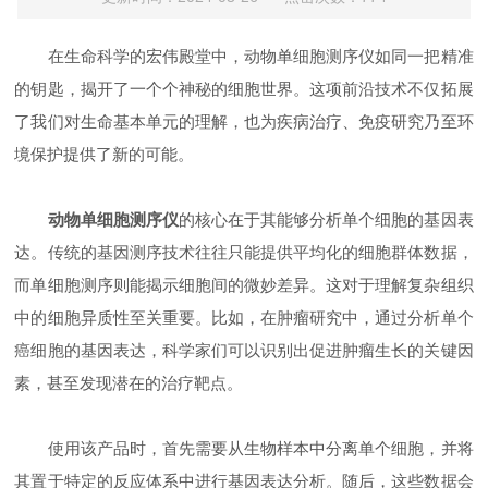
在生命科学的宏伟殿堂中，动物单细胞测序仪如同一把精准
的钥匙，揭开了一个个神秘的细胞世界。这项前沿技术不仅拓展
了我们对生命基本单元的理解，也为疾病治疗、免疫研究乃至环
境保护提供了新的可能。
动物单细胞测序仪
的核心在于其能够分析单个细胞的基因表
达。传统的基因测序技术往往只能提供平均化的细胞群体数据，
而单细胞测序则能揭示细胞间的微妙差异。这对于理解复杂组织
中的细胞异质性至关重要。比如，在肿瘤研究中，通过分析单个
癌细胞的基因表达，科学家们可以识别出促进肿瘤生长的关键因
素，甚至发现潜在的治疗靶点。
使用该产品时，首先需要从生物样本中分离单个细胞，并将
其置于特定的反应体系中进行基因表达分析。随后，这些数据会