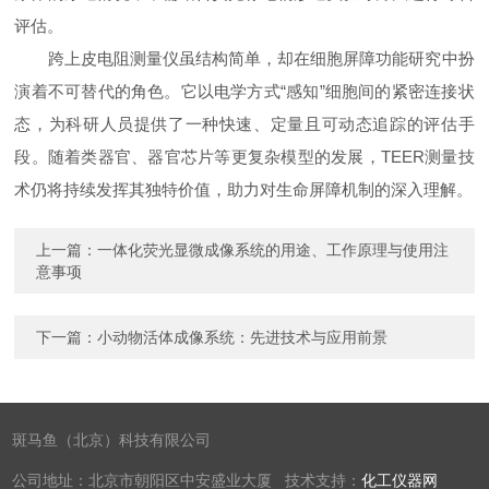
评估。
跨上皮电阻测量仪虽结构简单，却在细胞屏障功能研究中扮
演着不可替代的角色。它以电学方式“感知”细胞间的紧密连接状
态，为科研人员提供了一种快速、定量且可动态追踪的评估手
段。随着类器官、器官芯片等更复杂模型的发展，TEER测量技
术仍将持续发挥其独特价值，助力对生命屏障机制的深入理解。
上一篇：
一体化荧光显微成像系统的用途、工作原理与使用注
意事项
下一篇：
小动物活体成像系统：先进技术与应用前景
斑马鱼（北京）科技有限公司
公司地址：北京市朝阳区中安盛业大厦 技术支持：
化工仪器网