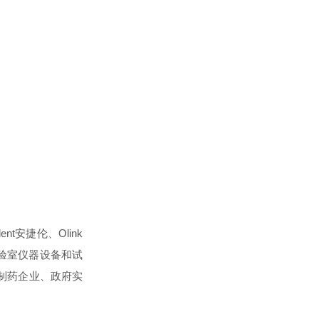
ilent安捷伦、Olink
销售实验室仪器设备和试
制药企业、政府实