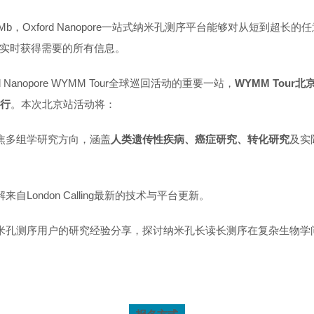
4Mb，Oxford Nanopore一站式纳米孔测序平台能够对从短到超长的任
实时获得需要的所有信息。
d Nanopore WYMM Tour全球巡回活动的重要一站，
WYMM Tour北
行
。本次北京站活动将：
焦
多组学研究方向
，涵盖
人类遗传性疾病、癌症研究、转化研究
及实
来自London Calling最新的技术与平台更新。
米孔测序用户的研究经验分享，探讨纳米孔长读长测序在复杂生物学