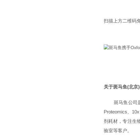
扫描上方二维码
关于斑马鱼(北京
斑
马鱼公司
Proteomics
剂耗材，专注生
验室等客户。