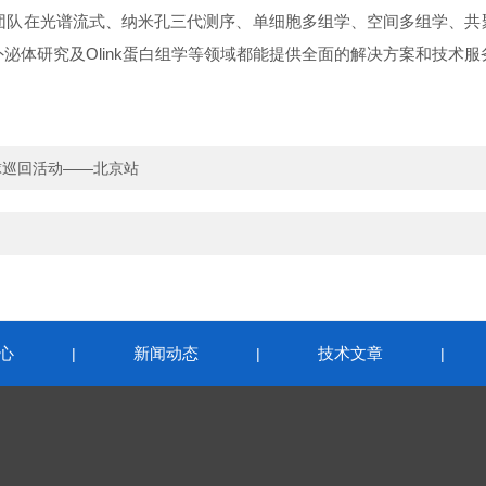
团队在光谱流式、纳米孔三代测序、单细胞多组学、空间多组学、共
外泌体研究及
Olink蛋白组学等领域都能提供全面的解决方案和技术服
M全球巡回活动——北京站
心
新闻动态
技术文章
|
|
|