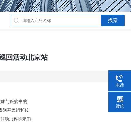
r全球巡回活动北京站
电话
健康与疾病中的
微信
、表观基因组和转
，并助力科学家们