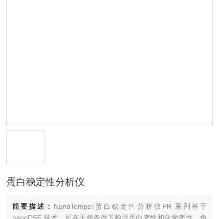
蛋白稳定性分析仪
简要描述：
NanoTemper蛋白稳定性分析仪PR 系列基于
nanoDSF 技术，可在天然条件下检测蛋白变性和化学变性。免