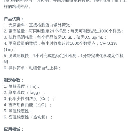
同条件的样品可同时检测，并同步获得多种数据。同样适用于难于上
样的粘稠样品。
产品优势：
1. 无需染料：直接检测蛋白紫外荧光；
2. 更高通量：可同时测定24个样品；每天可测定超过1000个样品；
3. 低样品消耗量：每个样品仅需10 μL，仅需0.5 μg/mL；
4. 更高质量的数据：每小时收集超过1000个数据点，CV<0.1%
(Tm)；
5. 测试速度快：1小时完成热稳定性检测，1分钟完成化学稳定性检
测；
6. 操作简单：毛细管自动上样；
测定参数：
1.
熔
解温度（Tm)；
2. 聚集温度（Tagg）；
3. 化学变性剂浓度（Cm）；
4. 吉布斯自由能（△G）；
5. 等温稳定性；
6. 变温稳定性（热恢复）；
应用领域：