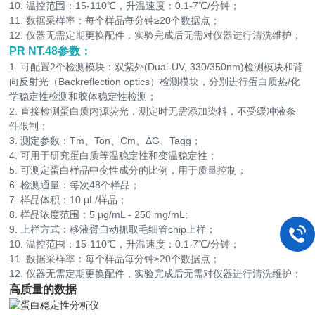
10. 温控范围：15-110℃，升温速度：0.1-7℃/分钟；
11. 数据采样率：每个样品每分钟≥20个数据点；
12. 仪器无需定期更换配件，实验完成后无需对仪器进行清洗维护；
PR NT.48参数：
1. 可配置2个检测模块：双紫外(Dual-UV, 330/350nm)检测模块和背
向反射光（Backreflection optics）检测模块，分别进行蛋白质热/化
学稳定性检测和胶体稳定性检测；
2. 直接检测蛋白质内源荧光，测定时无需添加染料，不受缓冲液条
件限制；
3. 测定参数：Tm、Ton、Cm、ΔG、Tagg；
4. 可用于研究蛋白质等温稳定性和变温稳定性；
5. 可测定蛋白样品中变性成分的比例，用于质量控制；
6. 检测通量：每次48个样品；
7. 样品体积：10 μL/样品；
8. 样品浓度范围：5 μg/mL - 250 mg/mL;
9. 上样方式：移液臂自动抓取毛细管chip上样；
10. 温控范围：15-110℃，升温速度：0.1-7℃/分钟；
11. 数据采样率：每个样品每分钟≥20个数据点；
12. 仪器无需定期更换配件，实验完成后无需对仪器进行清洗维护；
高质量的数据