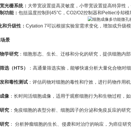
带宽光栅系统：
大带宽设置提高灵敏度，小带宽设置提高特异性，
控制功能：
包括温度控制到45°C，CO2/O2控制器和Peltier
块化和升级性：
Cytation 7可以根据实验室需求变化，增加或升级
用场景
物学研究
：细胞形态、生长、迁移和分化的研究，提供细胞内部
量筛选（HTS）
：高通量筛选实验，能够快速分析大量化合物对细
开发和毒性测试
：评估药物对细胞的毒性和疗效，进行药物作用机
胞成像
：长时间活细胞成像，适用于观察细胞行为和生物过程，如
学研究
：免疫细胞的表型分析、细胞因子的分泌和免疫反应的研究
学研究
： 分析肿瘤细胞的生长、侵袭和对治疗的响应，为癌症研