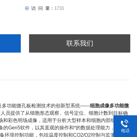
访 问 量：
1731
联系我们
及多功能微孔板检测技术的创新型系统——
细胞成像多功能微
研人员提供了从细胞形态观察、信号定位、细胞计数到目标确
光、明场和彩色明场成像，适用于分析大型样本和细胞内部细节，而
配备的Gen5软件，以其直观的操作和*的数据处理能力，进一步
电话
备环境控制功能，包括温度控制和CO2/O2控制与监测，特别