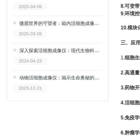
8.可变
2025-04-06
9.环境
微观世界的守望者：箱内活细胞成像仪的科技之光
10.模
2025-03-05
三、应
深入探索活细胞成像仪：现代生物科学的设备
1.
细胞生
2024-04-23
2.高通
动物活细胞成像仪：揭示生命奥秘的神奇工具
3.药物
2023-12-21
4.活细
5.免疫
6.肿瘤