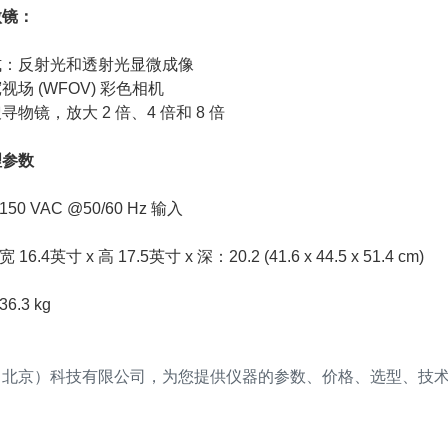
微镜：
式：反射光和透射光显微成像
视场 (WFOV) 彩色相机
寻物镜，放大 2 倍、4 倍和 8 倍
理参数
150
VAC @50/60 Hz 输入
16.4英寸 x 高 17.5英寸 x 深：20.2 (41.6 x 44.5 x 51.4 cm)
6.3 kg
（北京）科技有限公司，为您提供仪器的参数、价格、选型、技