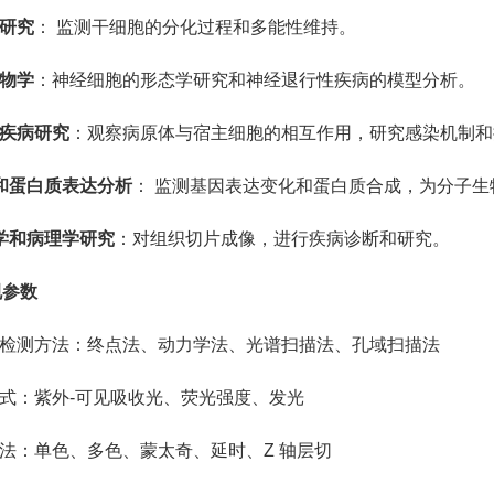
胞研究
： 监测干细胞的分化过程和多能性维持。
生物学
：神经细胞的形态学研究和神经退行性疾病的模型分析。
性疾病研究
：观察病原体与宿主细胞的相互作用，研究感染机制和
因和蛋白质表达分析
： 监测基因表达变化和蛋白质合成，为分子生
织学和病理学研究
：对组织切片成像，进行疾病诊断和研究。
规参数
能检测方法：终点法、动力学法、光谱扫描法、孔域扫描法
模式：紫外-可见吸收光、荧光强度、发光
方法：单色、多色、蒙太奇、延时、Z 轴层切