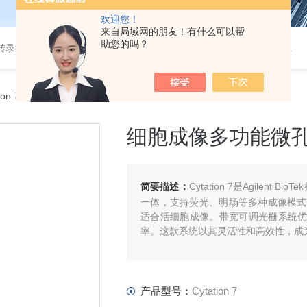
欢迎您！
来自局域网的朋友！有什么可以帮
助您的吗？
，超灵敏多重细胞因子检测，外泌体，微量热仪，分子互作仪，活细胞成像
ation 7细胞成像多功能微孔板检测系统
细胞成像多功能微
简要描述：
Cytation 7是Agile
一体，支持荧光、明场等多种成像模式
适合活细胞成像。带宽可调光栅系统优化了
率。这款系统以其灵活性和高效性，成
产品型号：
Cytation 7