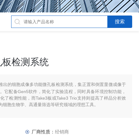
孔板检测系统
nt BioTek推出的细胞成像多功能微孔板检测系统，集正置和倒置显微成像于
。它配备Gen5软件，简化了实验流程，同时具备环境控制功能，
检测性能，而Take3板或Take3 Trio支持则提高了样品分析效
为细胞生物学、高通量筛选等研究领域的理想工具。
厂商性质：
经销商