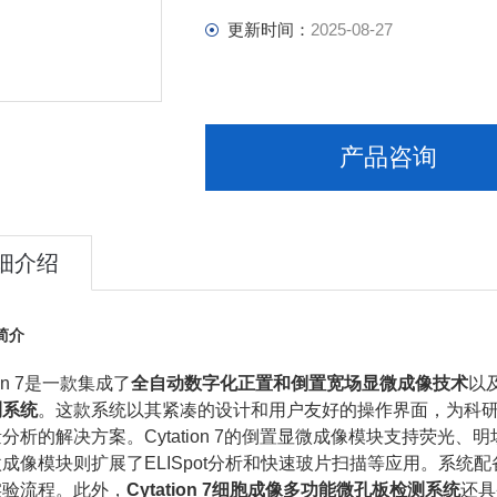
更新时间：
2025-08-27
产品咨询
细介绍
简介
ion 7是一款集成了
全自动数字化
正置和倒置宽场显微成像技术
以
测系统
。这款系统以其紧凑的设计和用户友好的操作界面，为科
分析的解决方案。Cytation 7的倒置显微成像模块支持荧
成像模块则扩展了ELISpot分析和快速玻片扫描等应用。系统
实验流程。此外，
Cytation 7细胞成像多功能微孔板检测系统
还具