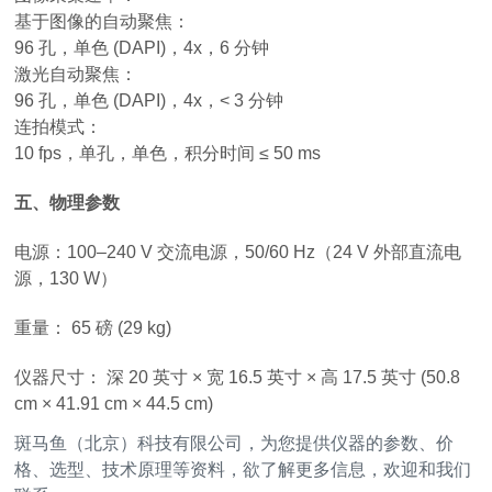
基于图像的自动聚焦：
96 孔，单色 (DAPI)，4x，6 分钟
激光自动聚焦：
96 孔，单色 (DAPI)，4x，< 3 分钟
连拍模式：
10 fps，单孔，单色，积分时间 ≤ 50 ms
五、物理参数
电源：100–240 V 交流电源，50/60 Hz（24 V 外部直流电
源，130 W）
重量： 65 磅 (29 kg)
仪器尺寸： 深 20 英寸 × 宽 16.5 英寸 × 高 17.5 英寸 (50.8
cm × 41.91 cm × 44.5 cm)
斑马鱼（北京）科技有限公司，为您提供仪器的参数、价
格、选型、技术原理等资料，欲了解更多信息，欢迎和我们