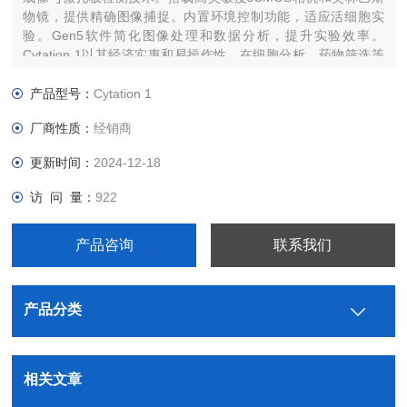
物镜，提供精确图像捕捉。内置环境控制功能，适应活细胞实
验。Gen5软件简化图像处理和数据分析，提升实验效率。
Cytation 1以其经济实惠和易操作性，在细胞分析、药物筛选等
领域发挥关键作用。
产品型号：
Cytation 1
厂商性质：
经销商
更新时间：
2024-12-18
访 问 量：
922
产品咨询
联系我们
产品分类
相关文章