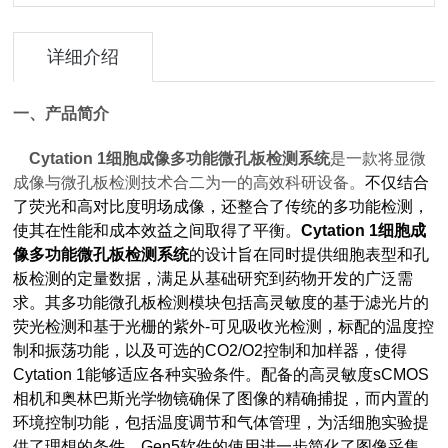
详细介绍
一、产品简介
Cytation 1
细胞成像多功能微孔板检测系统
是一款将显微
成像与微孔板检测技术合二为一的高效科研设备。
不仅结合
了荧光和高对比度明场成像，还整合了传统的多功能检测，
使其在性能和成本效益之间取得了平衡。
Cytation 1
细胞成
像多功能微孔板检测系统
的设计旨在同时提供细胞表型和孔
板检测的定量数据，满足从基础研究到药物开发的广泛需
求。其多功能微孔板检测模块包括高灵敏度的基于滤光片的
荧光检测和基于光栅的紫外-可见吸收光检测，标配的温度控
制和振荡功能，以及可选的CO2/O2控制和加样器，使得
Cytation 1能够适应各种实验条件。配备的高灵敏度sCMOS
相机和奥林巴斯光学物镜确保了图像的精确捕捉，而内置的
环境控制功能，包括温度调节和气体管理，为活细胞实验提
供了理想的条件。Gen5软件的使用进一步简化了图像采集