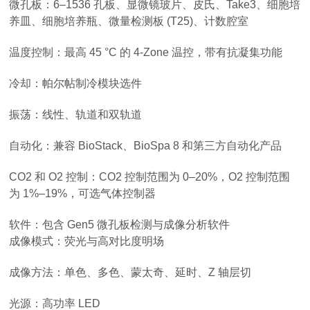
微孔板：6–1536 孔板、显微镜玻片、皮氏、Take3、细胞培
养皿、细胞培养瓶、微量检测板 (T25)、计数腔室
温度控制：最高 45 °C 的 4-Zone 温控，带有抗凝集功能
冷却：帕尔帖制冷模块选件
振荡：线性、轨道和双轨道
自动化：兼容 BioStack、BioSpa 8 和第三方自动化产品
CO2 和 O2 控制：CO2 控制范围为 0–20%，O2 控制范围
为 1%–19%，可选气体控制器
软件：包含 Gen5 微孔板检测与成像分析软件
成像模式：荧光与高对比度明场
成像方法：单色、多色、蒙太奇、延时、Z 轴层切
光源：高功率 LED