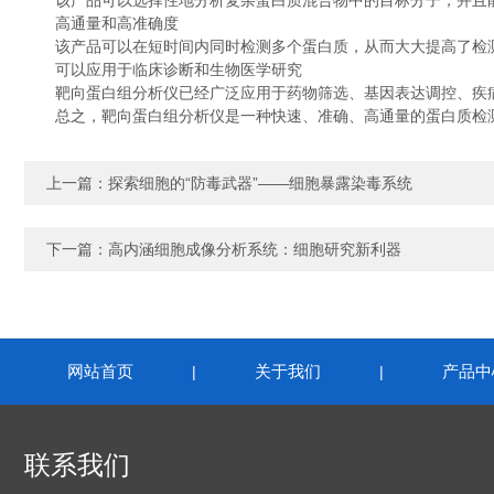
该产品可以选择性地分析复杂蛋白质混合物中的目标分子，并且能
高通量和高准确度
该产品可以在短时间内同时检测多个蛋白质，从而大大提高了检测
可以应用于临床诊断和生物医学研究
靶向蛋白组分析仪已经广泛应用于药物筛选、基因表达调控、疾病
总之，靶向蛋白组分析仪是一种快速、准确、高通量的蛋白质检测
上一篇：
探索细胞的“防毒武器”——细胞暴露染毒系统
下一篇：
高内涵细胞成像分析系统：细胞研究新利器
网站首页
关于我们
产品中
|
|
联系我们