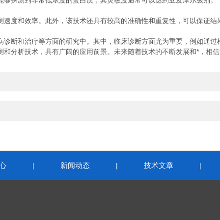
够探测到非常低浓度的蛋白质，其灵敏度通常可以达到亚皮摩尔级别。
速度和效率。此外，该技术还具有较高的准确性和重复性，可以保证结
诊断和治疗等方面的研究中。其中，临床诊断方面尤为重要，例如通过检
和分析技术，具有广阔的应用前景。未来随着技术的不断发展和*，相信
心
新闻动态
技术文章
|
|
|