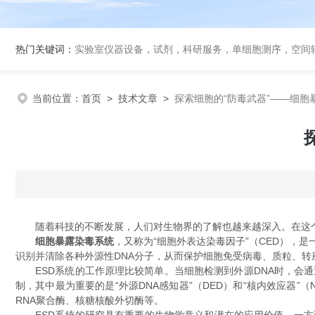
热门关键词：
实验室仪器设备，试剂，科研服务，单细胞测序，空间转录组
当前位置：
首页
>
技术文章
>
探索细胞的“防毒武器”——细胞
随着科技的不断发展，人们对生物界的了解也越来越深入。在这个过
细胞暴露染毒系统
，又称为“细胞外表达染毒因子”（CED），
识别并清除各种外源性DNA分子，从而保护细胞免受病毒、质粒、转
ESD系统的工作原理比较简单。当细胞检测到外源DNA时，会通
制，其中最为重要的是“外源DNA感知器”（DED）和“核内效应器
RNA聚合酶、核糖核酸外切酶等。