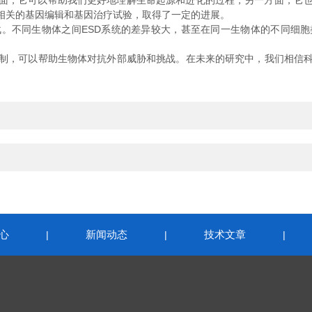
面，它可以帮助我们更好地理解生命起源和进化的过程，另一方面，它也
了相关的基因编辑和基因治疗试验，取得了一定的进展。
。不同生物体之间ESD系统的差异较大，甚至在同一生物体的不同细胞
，可以帮助生物体对抗外部威胁和挑战。在未来的研究中，我们相信科学
心
新闻动态
技术文章
|
|
|