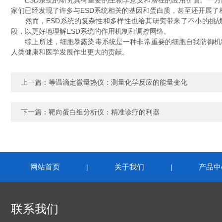
ESD系统的研究具有重要的生物学意义和潜在的应用价值。一方
家们已经发现了许多与ESD系统相关的基因和蛋白质，甚至还开展
然而，ESD系统的复杂性和多样性也给其研究带来了不小的挑战
段，以更好地理解ESD系统的作用机制和调控网络。
综上所述，细胞暴露染毒系统是一种非常重要的细胞自我防御机制
人类健康和医学发展作出更大的贡献。
上一篇：
等温滴定微量热仪：测量化学反应的能量变化
下一篇：
靶向蛋白组分析仪：精准诊疗的利器
网站首页
关于我们
产品中
|
|
联系我们