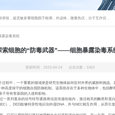
，超灵敏多重细胞因子检测，外泌体，微量热仪，分子互作仪，活细胞成像
暴露染毒系统
探索细胞的“防毒武器”——细胞暴露染毒系
更新时间：2023-04-24 点击次数：1063
程中，一个重要的领域便是研究生物体如何应对外界的威胁和挑战。其
是一种高度保守的细胞自我防御机制。该系统存在于多种生物体中，包括酵
座子等有害基因的入侵和影响。
过一系列复杂的信号转导通路将信息传递给核内，激活相关的酶类和蛋白
”（NEC）。DED能够特异性地识别外源DNA，并与NEC相互作用，从