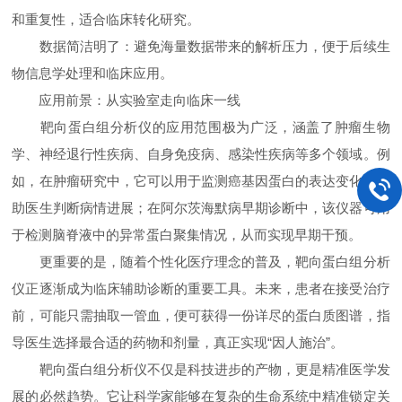
和重复性，适合临床转化研究。
数据简洁明了：避免海量数据带来的解析压力，便于后续生
物信息学处理和临床应用。
应用前景：从实验室走向临床一线
靶向蛋白组分析仪的应用范围极为广泛，涵盖了肿瘤生物
学、神经退行性疾病、自身免疫病、感染性疾病等多个领域。例
如，在肿瘤研究中，它可以用于监测癌基因蛋白的表达变化，帮
助医生判断病情进展；在阿尔茨海默病早期诊断中，该仪器可用
于检测脑脊液中的异常蛋白聚集情况，从而实现早期干预。
更重要的是，随着个性化医疗理念的普及，靶向蛋白组分析
仪正逐渐成为临床辅助诊断的重要工具。未来，患者在接受治疗
前，可能只需抽取一管血，便可获得一份详尽的蛋白质图谱，指
导医生选择最合适的药物和剂量，真正实现“因人施治”。
靶向蛋白组分析仪不仅是科技进步的产物，更是精准医学发
展的必然趋势。它让科学家能够在复杂的生命系统中精准锁定关