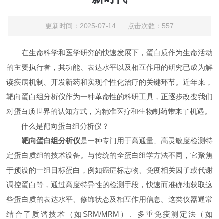
更新时间：2025-07-14 点击次数：557
在生命科学和医学研究的快速发展下，蛋白质作为生命活动
的主要执行者，其功能、表达水平以及相互作用的研究已成为解
读疾病机制、开发新药和实现个性化治疗的关键环节。近年来，
靶向蛋白组分析仪作为一种革命性的科研工具，正逐步改变我们
对蛋白质世界的认知方式，为精准医疗和生物制药带来了机遇。
什么是靶向蛋白组分析仪？
靶向蛋白组分析仪
是一种专门用于高通量、高灵敏度检测特
定蛋白质组的技术设备。与传统的全蛋白组学方法不同，它聚焦
于预设的一组目标蛋白，例如癌症标志物、免疫相关因子或代谢
调控蛋白等，通过高度特异性的检测手段，快速而准确地获取这
些蛋白质的表达水平、修饰状态及相互作用信息。这类仪器通常
结合了质谱技术（如SRM/MRM）、多重免疫测定法（如