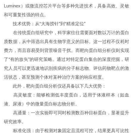
Luminex）或微流控芯片平台等多种先进技术，具备高效、灵敏
和可重复性强的特点。
技术优势：从“大海捞针”到“精准定位”
在传统蛋白组研究中，科学家往往需要面对数以万计的蛋白
质数据，从中筛选出具有生物学意义的目标。这一过程不仅耗时
费力，而且容易受到背景噪音干扰。而靶向蛋白组分析仪则实现
了“有的放矢”的研究策略。通过对特定蛋白集合的深度挖掘，研
究人员可以更迅速地识别疾病的分子标志物、评估药物靶点的激
活状态，甚至预测个体对某种治疗方案的响应程度。
此外，靶向蛋白组分析仪还具备以下几大优势：
高灵敏度：能够检测低丰度蛋白，适用于体液样本（如血
液、尿液）中的微量蛋白标志物分析。
高通量：一次实验即可同时检测数百种目标蛋白，显著提升
研究效率。
标准化强：由于检测对象固定且流程可控，结果更具可比性