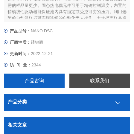
需的样品量更少。固态热电偶元件可用于精确控制温度，内置的
精确线性驱动器能保证池内具有恒定或受控可变的压力。利用选
配的自动进样器可实现连续的自动化无人操作，大大提高样品通
量。
产品型号：
NANO DSC
厂商性质：
经销商
更新时间：
2022-12-21
访 问 量：
2344
产品咨询
联系我们
产品分类
相关文章