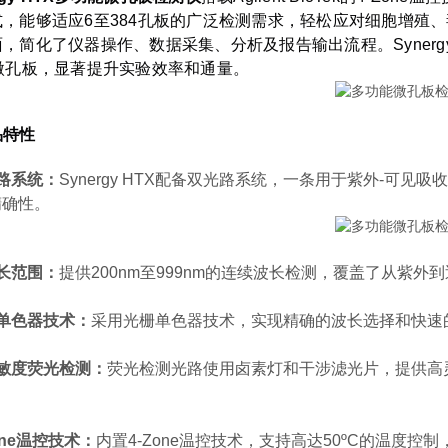
，能够适应6至384孔板的广泛检测需求，轻松应对细胞增殖、
，简化了仪器操作、数据采集、分析及报告输出流程。Synergy 
块微孔板，显著提升实验效率和通量。
品特性
路系统：
Synergy HTX配备双光路系统，一条用于紫外-可
精确性。
长范围：
提供200nm至999nm的连续波长检测，覆盖了从紫
单色器技术：
采用光栅单色器技术，实现精确的波长选择和快速
敏度荧光检测：
荧光检测光路使用卤素灯和干涉滤光片，提供高
one温控技术：
内置4-Zone温控技术，支持高达50ºC的温度