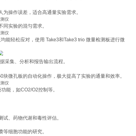
人为操作误差，适合高通量实验需求。
不同实验的混匀需求。
松应对，使用 Take3和Take3 trio 微量检测板进行微
数据采集、分析和报告输出流程。
多达50块微孔板的自动化操作，极大提高了实验的通量和效率。
能，如CO2/O2控制等。
活性测试、药物代谢和毒性评估。
袭等细胞功能的研究。