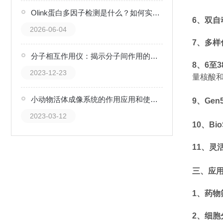
Olink蛋白多因子检测是什么？如何实现高通量蛋白质分析？
6、双自
2026-06-04
7、多样
分子相互作用仪：揭示分子间作用的神秘面纱
8、6至
2023-12-23
量核酸
小动物活体成像系统的作用应用和使用方法
9、Ge
2023-03-12
10、Bi
11、灵
三、应
1、药物
2、细胞