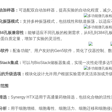
动加样器：
可选配双自动加样器，提高实验的自动化程度，减少
化振荡模式
：
支持多种振荡模式，包括线性和轨道振荡，以适应
384孔板兼容性：
能够适应不同孔板的检测需求，从6孔到384孔板均能轻
和蛋白质定量，增加了实验的灵活性。
n5软件：
配备功能*、用户友好的Gen5软件，简化了仪器控制、
oStack集成：
可以与BioStack储板器集成，实现一次性处理
活的升级选项：
模块化设计允许用户根据实验需求灵活添加或升级功
用范围
筛选：
Synergy HTX适用于高通量药物筛选，包括化合物的
分析：
用于细胞增殖、细胞毒性、细胞活力、细胞迁移和细胞侵