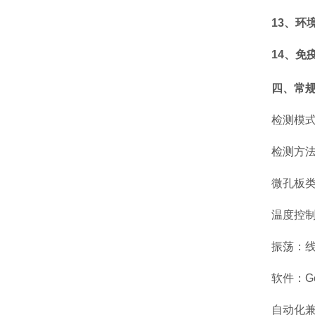
13、环
14、免
四、常
检测模式
检测方
微孔板类
温度控制：最
振荡：
软件：G
自动化兼容