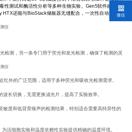
毒性测试和酶活性分析等多种生物实验。Gen5软件的用户
HTX还能与BioStack储板器无缝配合，一次性自动处理多
微信
见吸收光检测，另一条专门用于荧光和发光检测，确保了检测的灵
外到近红外的广泛范围，适用于多种荧光和吸收光检测需求。
的波长切换，无需更换滤光片，提高了实验效率。
灵敏度和低背景噪声的检测结果，特别适合需要高特异性的
控制，为活细胞实验和温度依赖性实验提供精确的温度环境。