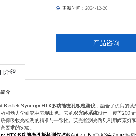
更新时间：
2024-12-20
产品咨询
细介绍
品简介
nt BioTek Synergy HTX
多功能微孔板检测仪
，融合了优良的紫
分析和动力学研究中表现出色。它的
双光路系统
设计，覆盖200
，确保吸收光检测的精准与一致性。荧光检测光路则利用卤素灯
有高要求的实验。
gy HTX
多功能微孔板检测仪
搭载Agilent BioTek的4-