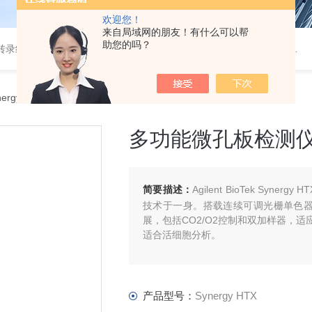
欢迎您！
来自局域网的朋友！有什么可以帮
助您的吗？
，超灵敏多重细胞因子检测，外泌体，微量热仪，分子互作仪，活细胞成像
nergy HTX多功能微孔板检测仪
多功能微孔板检测
简要描述：
Agilent BioTek S
技术于一身。搭载连续可调光栅单色
展，包括CO2/O2控制和双加样器，
适合活细胞分析。
产品型号：
Synergy HTX