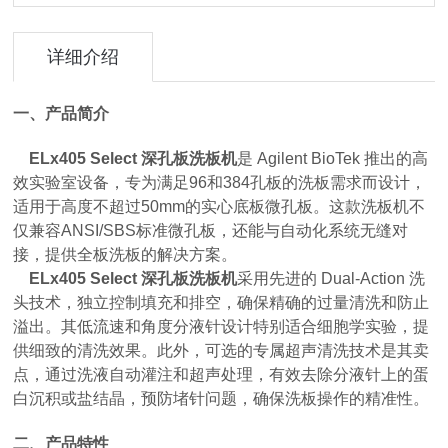
详细介绍
一、产品简介
ELx405 Select
深孔板洗板机
是 Agilent BioTek 推出的高
效实验室设备，专为满足96和384孔板的洗板需求而设计，
适用于高度不超过50mm的实心底板微孔板。这款洗板机不
仅兼容ANSI/SBS标准微孔板，还能与自动化系统无缝对
接，提供全板洗板的解决方案。
ELx405 Select
深孔板洗板机
采用先进的 Dual-Action 洗
头技术，独立控制填充和排空，确保精确的过量清洗和防止
溢出。其低流速和角度分液针设计特别适合细胞学实验，提
供细致的清洗效果。此外，可选的专属超声清洗技术是其卖
点，通过洗液自动灌注和超声处理，有效去除分液针上的蛋
白沉积或盐结晶，预防堵针问题，确保洗板操作的精准性。
二、产品特性