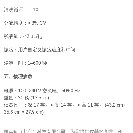
清洗循环：1–10
分液精度：< 3% CV
残液量：< 2 µL/孔
振荡：用户自定义振荡速度和时间
浸泡时间：1–600 秒
五、物理参数
电源：100–240 V 交流电。50/60 Hz
重量：30 磅 (13.5 kg)
仪器尺寸：深 17 英寸 × 宽 14 英寸 × 高 11 英寸 (43.2 cm ×
35.6 cm × 27.9 cm)
斑马鱼（北京）科技有限公司，为您提供仪器的参数、价