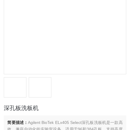
深孔板洗板机
简要描述：
Agilent BioTek ELx405 Select深孔板洗板机是一款高
效、兼容自动化的实验室设备，适用于96和384孔板，支持高度