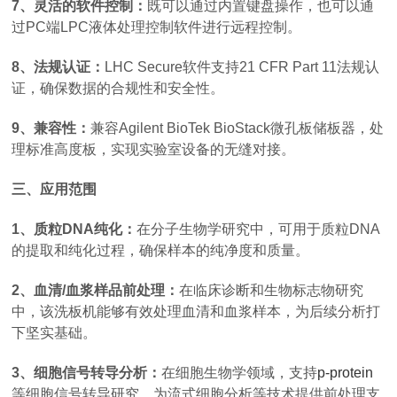
7、灵活的软件控制：
既可以通过内置键盘操作，也可以通
过PC端LPC液体处理控制软件进行远程控制。
8、法规认证：
LHC Secure软件支持21 CFR Part 11法规认
证，确保数据的合规性和安全性。
9、兼容性：
兼容Agilent BioTek BioStack微孔板储板器，处
理标准高度板，实现实验室设备的无缝对接。
三、应用范围
1、质粒DNA纯化：
在分子生物学研究中，可用于质粒DNA
的提取和纯化过程，确保样本的纯净度和质量。
2、血清/血浆样品前处理：
在临床诊断和生物标志物研究
中，该洗板机能够有效处理血清和血浆样本，为后续分析打
下坚实基础。
3、细胞信号转导分析：
在细胞生物学领域，支持
p-protein
等细胞信号转导研究，为流式细胞分析等技术提供前处理支