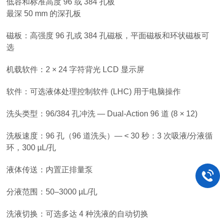
低容和标准高度 96 或 384 孔板
最深 50 mm 的深孔板
磁板：高强度 96 孔或 384 孔磁板，平面磁板和环状磁板可
选
机载软件：2 × 24 字符背光 LCD 显示屏
软件：可选液体处理控制软件 (LHC) 用于电脑操作
洗头类型：96/384 孔冲洗 ― Dual-Action 96 道 (8 × 12)
洗板速度：96 孔（96 道洗头）― < 30 秒：3 次吸液/分液循
环，300 µL/孔
液体传送：内置正排量泵
分液范围：50–3000 µL/孔
洗液切换：可选多达 4 种洗液的自动切换